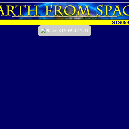
STS059