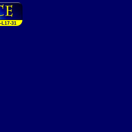
-L17-31